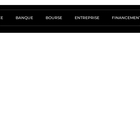
CE
BANQUE
BOURSE
ENTREPRISE
FINANCEMEN
ACTUALITÉS