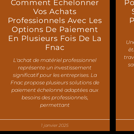
Comment Échelonner
Po
Vos Achats
Professionnels Avec Les
P
Options De Paiement
En Plusieurs Fois De La
Une
Fnac
êt
trav
L'achat de matériel professionnel
sa
représente un investissement
significatif pour les entreprises. La
Fnac propose plusieurs solutions de
paiement échelonné adaptées aux
besoins des professionnels,
permettant
1 janvier 2025