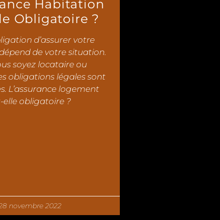
rance Habitation
le Obligatoire ?
ligation d’assurer votre
dépend de votre situation.
us soyez locataire ou
les obligations légales sont
es. L’assurance logement
-elle obligatoire ?
28 novembre 2022