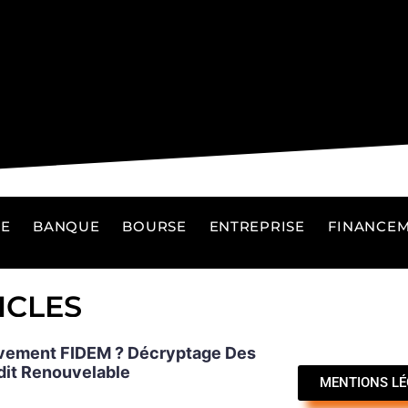
E
BANQUE
BOURSE
ENTREPRISE
FINANCE
ICLES
èvement FIDEM ? Décryptage Des
dit Renouvelable
MENTIONS LÉ