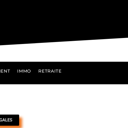
MENT
IMMO
RETRAITE
GALES