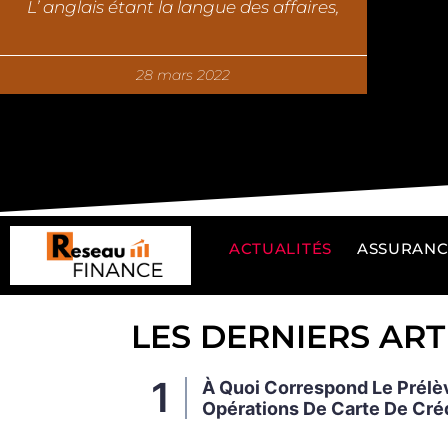
L’ anglais étant la langue des affaires,
28 mars 2022
ACTUALITÉS
ASSURANC
LES DERNIERS ART
À Quoi Correspond Le Prél
Opérations De Carte De Cré