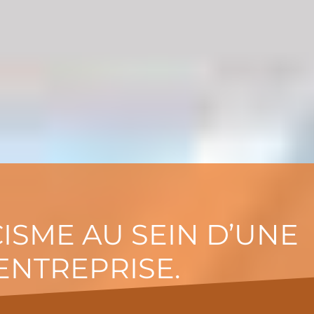
CISME AU SEIN D’UNE
ENTREPRISE.