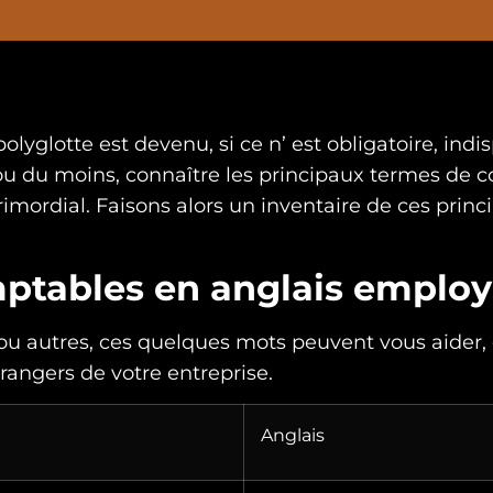
polyglotte est devenu, si ce n’ est obligatoire, indi
s ou du moins, connaître les principaux termes de c
primordial. Faisons alors un inventaire de ces prin
mptables en anglais emplo
 ou autres, ces quelques mots peuvent vous aider, e
angers de votre entreprise.
Anglais