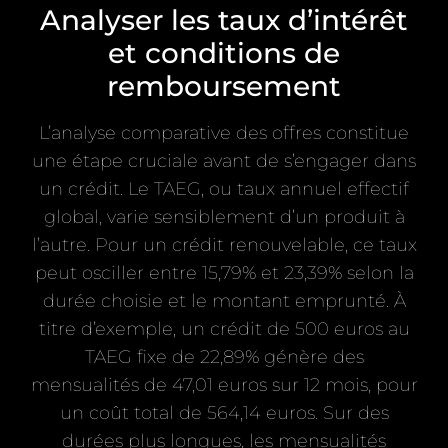
Analyser les taux d’intérêt
et conditions de
remboursement
L’analyse comparative des offres constitue
une étape cruciale avant de s’engager dans
un crédit. Le TAEG, ou taux annuel effectif
global, varie sensiblement d’un produit à
l’autre. Pour un crédit renouvelable, ce taux
peut osciller entre 15,79% et 23,39% selon la
durée choisie et le montant emprunté. À
titre d’exemple, un crédit de 500 euros au
TAEG fixe de 22,89% génère des
mensualités de 47,01 euros sur 12 mois, pour
un coût total de 564,14 euros. Sur des
durées plus longues, les mensualités