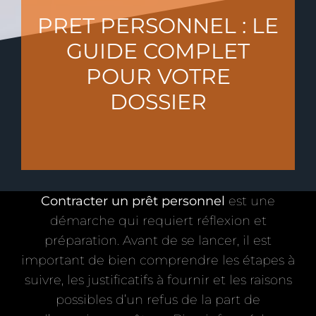
PRET PERSONNEL : LE
GUIDE COMPLET
POUR VOTRE
DOSSIER
Contracter un prêt personnel
est une
démarche qui requiert réflexion et
préparation. Avant de se lancer, il est
important de bien comprendre les étapes à
suivre, les justificatifs à fournir et les raisons
possibles d’un refus de la part de