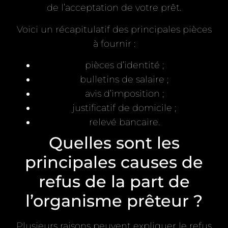
de l’acceptation de votre prêt.
Voici un récapitulatif des principales pièces
à fournir :
pièces d’identité ;
bulletins de salaire ;
avis d’imposition ;
justificatif de domicile ;
relevé bancaire.
Quelles sont les
principales causes de
refus de la part de
l’organisme prêteur ?
Plusieurs raisons peuvent expliquer le refus