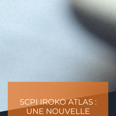
SCPI IROKO ATLAS :
UNE NOUVELLE