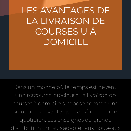
LES AVANTAGES DE
LA LIVRAISON DE
COURSES U À
DOMICILE
Dans un monde où le temps est devenu
une ressource précieuse, la livraison de
courses à domicile s'impose comme une
solution innovante qui transforme notre
quotidien. Les enseignes de grande
distribution ont su s'adapter aux nouveaux