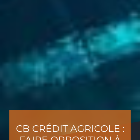
CB CRÉDIT AGRICOLE :
FAIRE OPPOSITION À