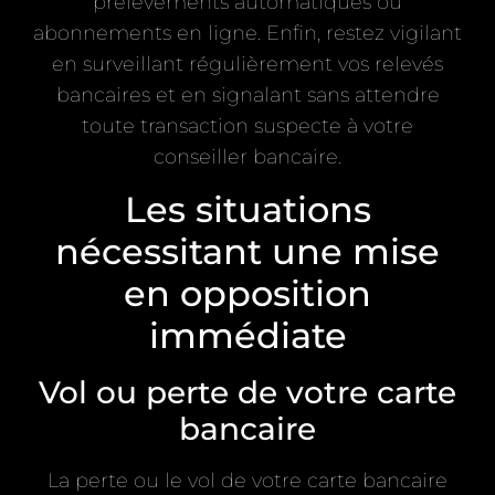
prélèvements automatiques ou
abonnements en ligne. Enfin, restez vigilant
en surveillant régulièrement vos relevés
bancaires et en signalant sans attendre
toute transaction suspecte à votre
conseiller bancaire.
Les situations
nécessitant une mise
en opposition
immédiate
Vol ou perte de votre carte
bancaire
La perte ou le vol de votre carte bancaire