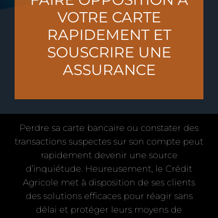
VOTRE CARTE
RAPIDEMENT ET
SOUSCRIRE UNE
ASSURANCE
Perdre sa carte bancaire ou constater des
transactions suspectes sur son compte peut
rapidement devenir une source
d’inquiétude. Heureusement, le Crédit
Agricole met à disposition de ses clients
des solutions efficaces pour réagir sans
délai et protéger leurs moyens de