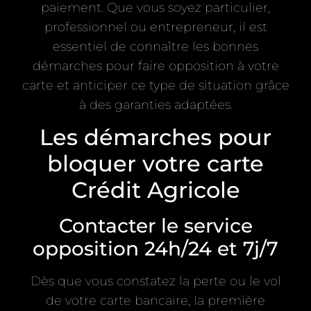
paiement. Que vous soyez particulier,
professionnel ou entrepreneur, il est
essentiel de connaître les bonnes
démarches pour faire opposition à votre
carte et anticiper ce type de situation grâce
à des garanties adaptées.
Les démarches pour
bloquer votre carte
Crédit Agricole
Contacter le service
opposition 24h/24 et 7j/7
Dès que vous constatez la perte ou le vol
de votre carte bancaire, la première